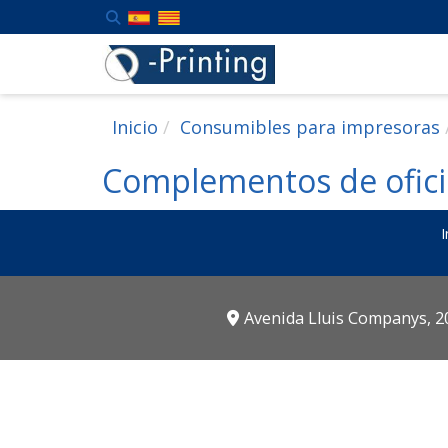
Inicio
Consumibles para impresoras
Complementos de ofic
I
Avenida Lluis Companys, 20