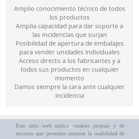
Amplio conocimiento técnico de todos
los productos
Amplia capacidad para dar soporte a
las incidencias que surjan
Posibilidad de apertura de embalajes
para vender unidades individuales
Acceso directo a los fabricantes y a
todos sus productos en cualquier
momento
Damos siempre la cara ante cualquier
incidencia
Este sitio web utiliza cookies propias y de
Inicio
terceros que permiten mejorar la usabilidad de