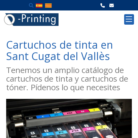
Cartuchos de tinta en
Sant Cugat del Vallès
Tenemos un amplio catálogo de
cartuchos de tinta y cartuchos de
tóner. Pídenos lo que necesites