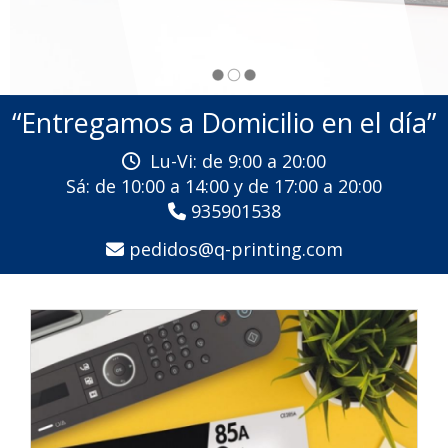
Suministros de impresión en
“Entregamos a Domicilio en el día”
Lu-Vi: de 9:00 a 20:00
Sá: de 10:00 a 14:00 y de 17:00 a 20:00
935901538
pedidos
q-printing.com